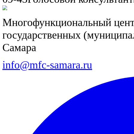
Многофункциональный цент
государственных (муниципал
Самара
info@mfc-samara.ru