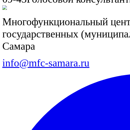
Многофункциональный цент
государственных (муниципал
Самара
info@mfc-samara.ru