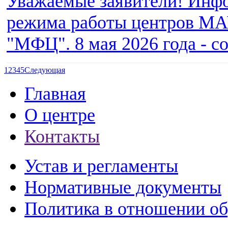
Уважаемые заявители! Инф
режима работы центров МАУ
"МФЦ". 8 мая 2026 года - с
1
2
3
4
5
Следующая
Главная
О центре
Контакты
Устав и регламенты
Нормативные документы
Политика в отношении о