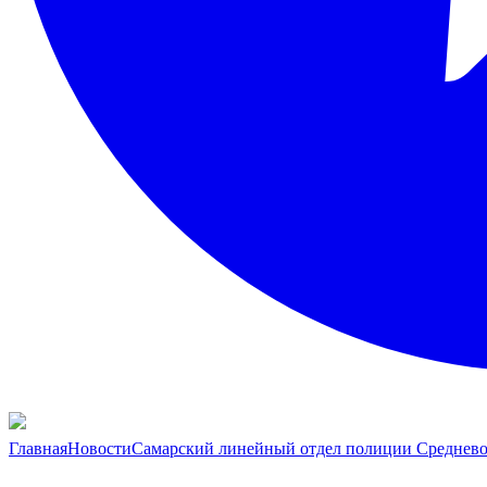
Главная
Новости
Самарский линейный отдел полиции Средневол