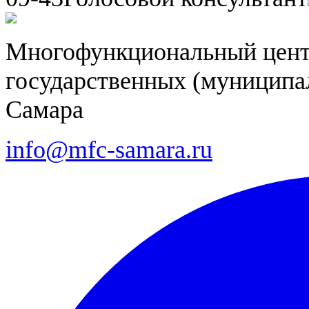
Многофункциональный цент
государственных (муниципал
Самара
info@mfc-samara.ru