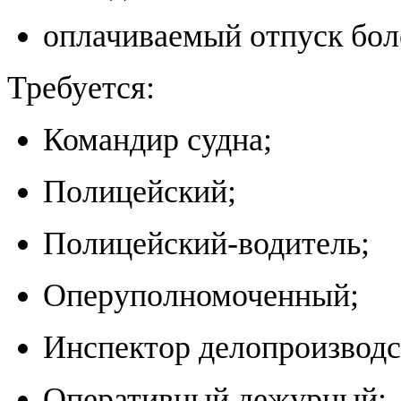
оплачиваемый отпуск боле
Требуется:
Командир судна;
Полицейский;
Полицейский-водитель;
Оперуполномоченный;
Инспектор делопроизводс
Оперативный дежурный;