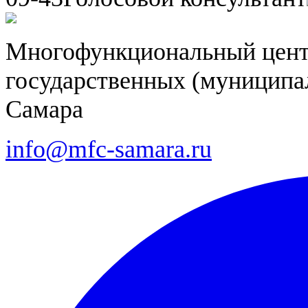
Многофункциональный цент
государственных (муниципал
Самара
info@mfc-samara.ru