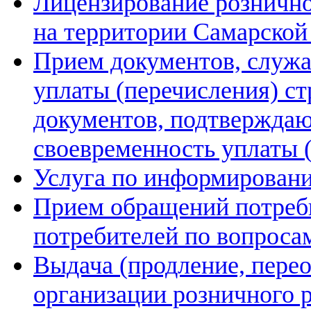
Лицензирование рознично
на территории Самарской 
Прием документов, служа
уплаты (перечисления) ст
документов, подтверждаю
своевременность уплаты 
Услуга по информирован
Прием обращений потреби
потребителей по вопроса
Выдача (продление, пере
организации розничного 