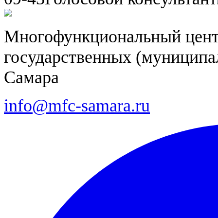
Многофункциональный цент
государственных (муниципал
Самара
info@mfc-samara.ru