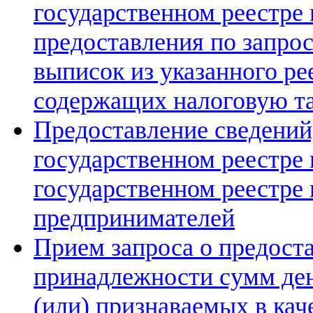
государственном реестре 
предоставления по запро
выписок из указанного ре
содержащих налоговую т
Предоставление сведений
государственном реестре
государственном реестре
предпринимателей
Прием запроса о предоста
принадлежности сумм ден
(или) признаваемых в кач