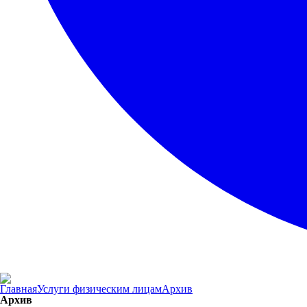
Главная
Услуги физическим лицам
Архив
Архив