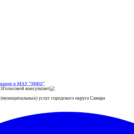
дование в МАУ "МФЦ"
43
Голосовой консультант
(муниципальных) услуг городского округа Самара