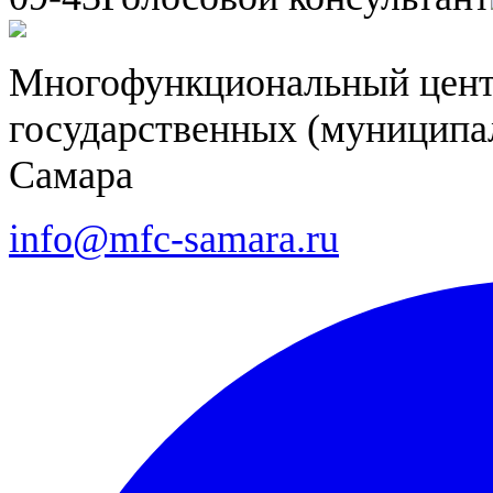
Многофункциональный цент
государственных (муниципал
Самара
info@mfc-samara.ru