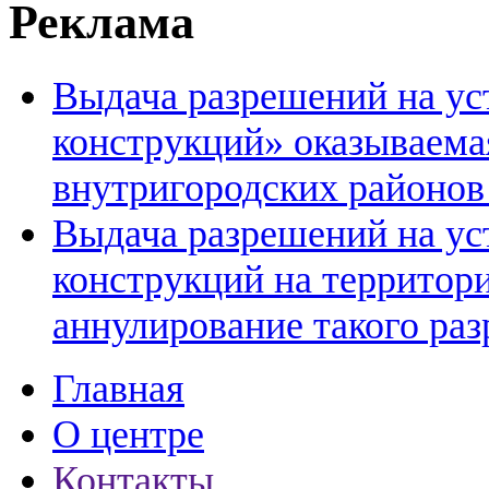
Реклама
Выдача разрешений на ус
конструкций» оказываем
внутригородских районов
Выдача разрешений на ус
конструкций на территор
аннулирование такого ра
Главная
О центре
Контакты