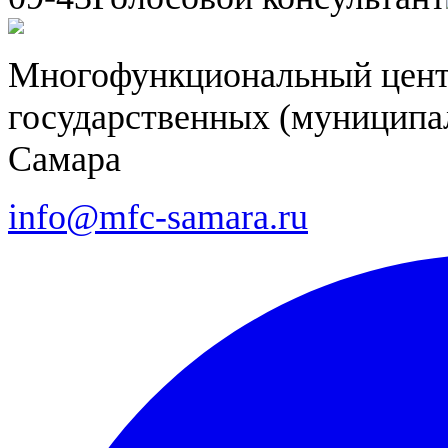
Многофункциональный цент
государственных (муниципал
Самара
info@mfc-samara.ru