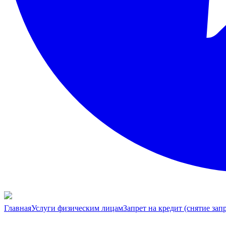
Главная
Услуги физическим лицам
Запрет на кредит (снятие запр