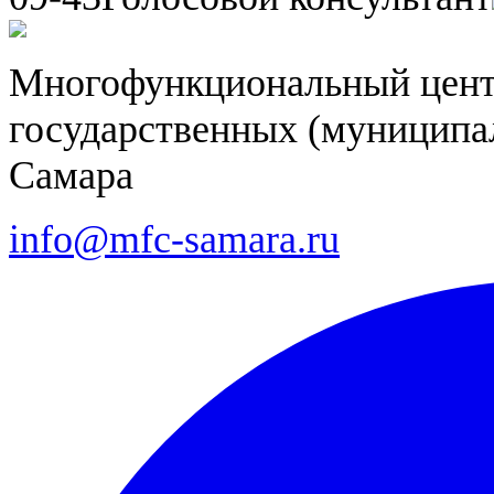
Многофункциональный цент
государственных (муниципал
Самара
info@mfc-samara.ru