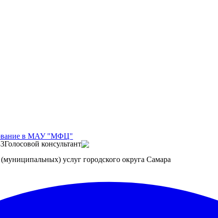
дование в МАУ "МФЦ"
43
Голосовой консультант
(муниципальных) услуг городского округа Самара