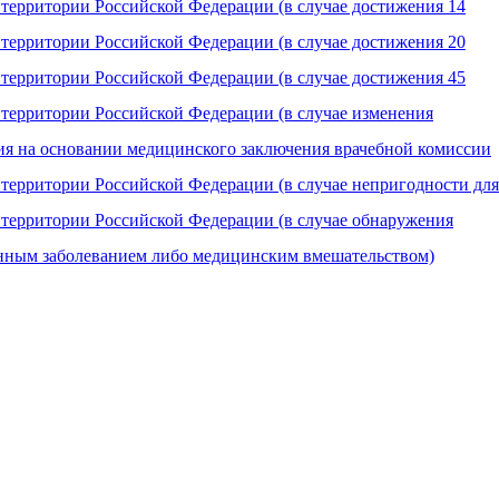
территории Российской Федерации (в случае достижения 14
территории Российской Федерации (в случае достижения 20
территории Российской Федерации (в случае достижения 45
территории Российской Федерации (в случае изменения
ния на основании медицинского заключения врачебной комиссии
территории Российской Федерации (в случае непригодности для
 территории Российской Федерации (в случае обнаружения
сенным заболеванием либо медицинским вмешательством)