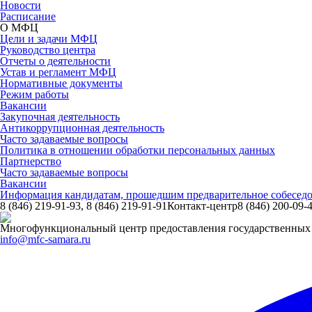
Новости
Расписание
О МФЦ
Цели и задачи МФЦ
Руководство центра
Отчеты о деятельности
Устав и регламент МФЦ
Нормативные документы
Режим работы
Вакансии
Закупочная деятельность
Антикоррупционная деятельность
Часто задаваемые вопросы
Политика в отношении обработки персональных данных
Партнерство
Часто задаваемые вопросы
Вакансии
Информация кандидатам, прошедшим предварительное собесе
8 (846) 219-91-93, 8 (846) 219-91-91
Контакт-центр
8 (846) 200-09-
Многофункциональный центр предоставления государственных 
info@mfc-samara.ru