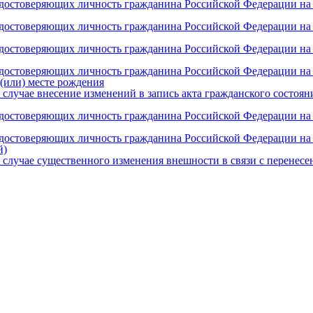
удостоверяющих личность гражданина Российской Федерации на 
удостоверяющих личность гражданина Российской Федерации на 
удостоверяющих личность гражданина Российской Федерации на 
удостоверяющих личность гражданина Российской Федерации на 
 (или) месте рождения
 случае внесение изменений в запись акта гражданского состоя
удостоверяющих личность гражданина Российской Федерации на 
удостоверяющих личность гражданина Российской Федерации на
й)
в случае существенного изменения внешности в связи с перене