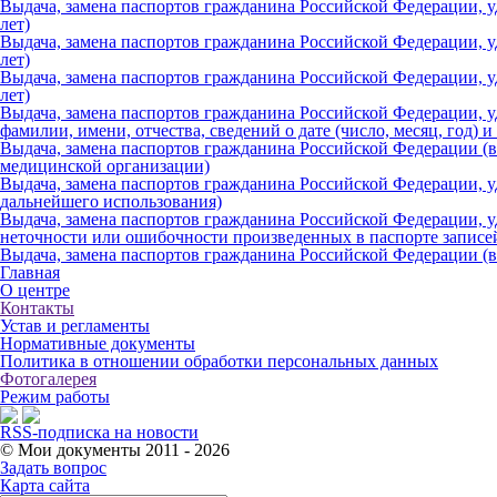
Выдача, замена паспортов гражданина Российской Федерации, 
лет)
Выдача, замена паспортов гражданина Российской Федерации, 
лет)
Выдача, замена паспортов гражданина Российской Федерации, 
лет)
Выдача, замена паспортов гражданина Российской Федерации, 
фамилии, имени, отчества, сведений о дате (число, месяц, год) и
Выдача, замена паспортов гражданина Российской Федерации (в
медицинской организации)
Выдача, замена паспортов гражданина Российской Федерации, 
дальнейшего использования)
Выдача, замена паспортов гражданина Российской Федерации, 
неточности или ошибочности произведенных в паспорте записе
Выдача, замена паспортов гражданина Российской Федерации (
Главная
О центре
Контакты
Устав и регламенты
Нормативные документы
Политика в отношении обработки персональных данных
Фотогалерея
Режим работы
RSS-подписка на новости
© Мои документы
2011 - 2026
Задать вопрос
Карта сайта