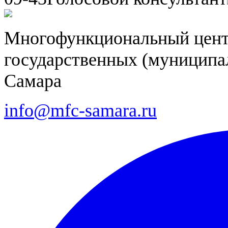
Многофункциональный цент
государственных (муниципал
Самара
info@mfc-samara.ru