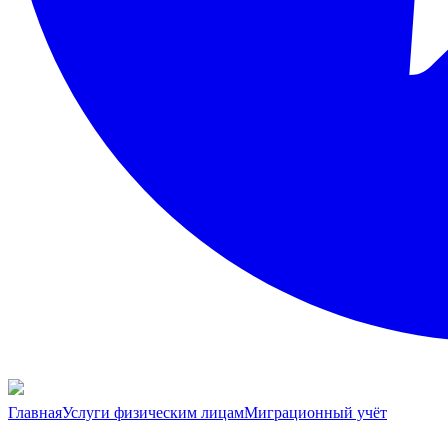
Главная
Услуги физическим лицам
Миграционный учёт