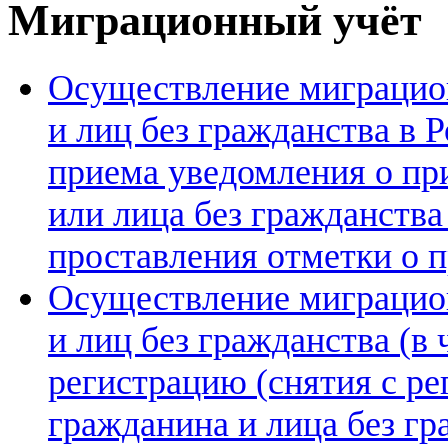
Миграционный учёт
Осуществление миграцио
и лиц без гражданства в 
приема уведомления о пр
или лица без гражданства
проставления отметки о 
Осуществление миграцио
и лиц без гражданства (в
регистрацию (снятия с ре
гражданина и лица без гр