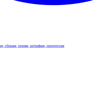
ам, сборам, пеням, штрафам, процентам