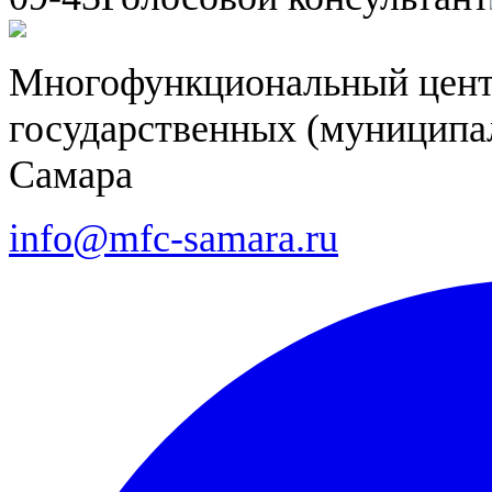
Многофункциональный цент
государственных (муниципал
Самара
info@mfc-samara.ru