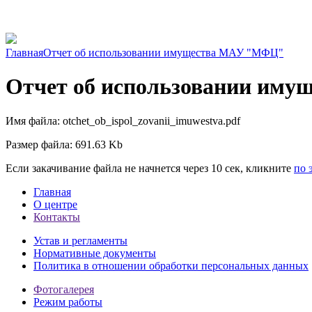
Главная
Отчет об использовании имущества МАУ "МФЦ"
Отчет об использовании им
Имя файла: otchet_ob_ispol_zovanii_imuwestva.pdf
Размер файла: 691.63 Kb
Если закачивание файла не начнется через 10 сек, кликните
по 
Главная
О центре
Контакты
Устав и регламенты
Нормативные документы
Политика в отношении обработки персональных данных
Фотогалерея
Режим работы