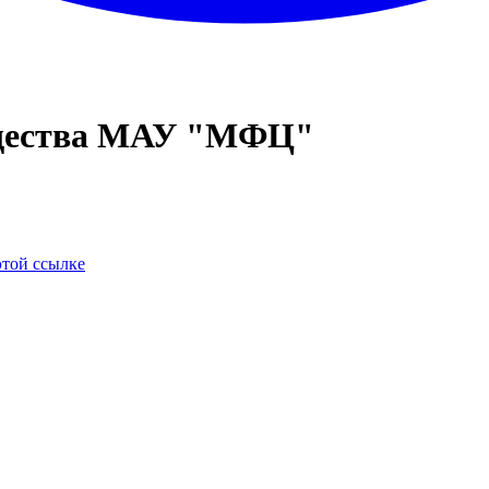
ущества МАУ "МФЦ"
этой ссылке