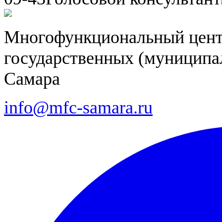
Многофункциональный цент
государственных (муниципал
Самара
info@mfc-samara.ru