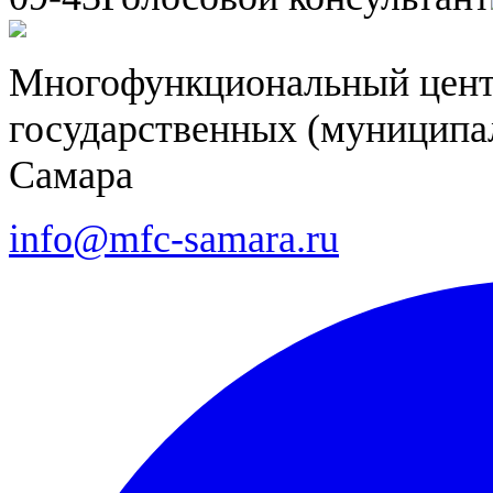
Многофункциональный цент
государственных (муниципал
Самара
info@mfc-samara.ru