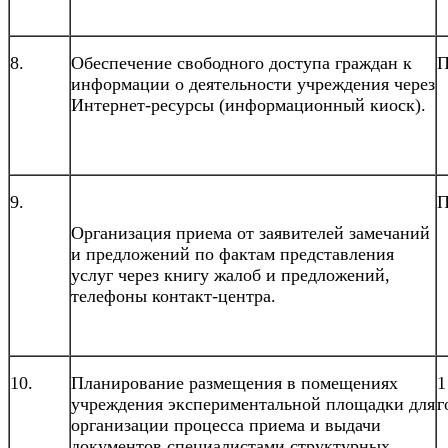
8.
Обеспечение свободного доступа граждан к
П
информации о деятельности учреждения через
Интернет-ресурсы (информационный киоск).
9.
П
Организация приема от заявителей замечаний
и предложений по фактам представления
услуг через книгу жалоб и предложений,
телефоны контакт-центра.
10.
Планирование размещения в помещениях
1
учреждения экспериментальной площадки для
г
организации процесса приема и выдачи
документов специалистами структурных