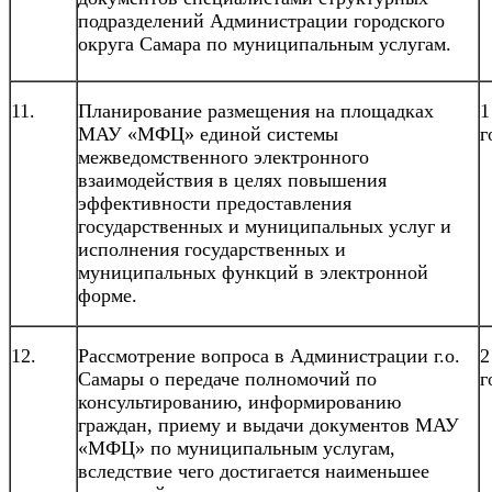
подразделений Администрации городского
округа Самара по муниципальным услугам.
11.
Планирование размещения на площадках
1
МАУ «МФЦ» единой системы
г
межведомственного электронного
взаимодействия в целях повышения
эффективности предоставления
государственных и муниципальных услуг и
исполнения государственных и
муниципальных функций в электронной
форме.
12.
Рассмотрение вопроса в Администрации г.о.
2
Самары о передаче полномочий по
г
консультированию, информированию
граждан, приему и выдачи документов МАУ
«МФЦ» по муниципальным услугам,
вследствие чего достигается наименьшее