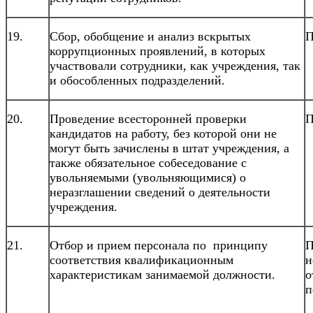
19.
Сбор, обобщение и анализ вскрытых
П
коррупционных проявлений, в которых
участвовали сотрудники, как учреждения, так
и обособленных подразделений.
20.
Проведение всесторонней проверки
П
кандидатов на работу, без которой они не
могут быть зачислены в штат учреждения, а
также обязательное собеседование с
увольняемыми (увольняющимися) о
неразглашении сведений о деятельности
учреждения.
21.
Отбор и прием персонала по принципу
П
соответствия квалификационным
н
характеристикам занимаемой должности.
о
п