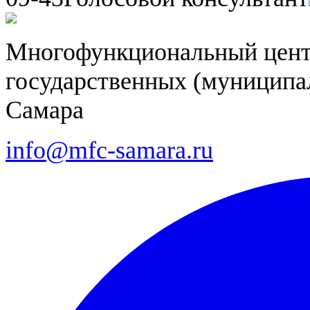
Многофункциональный цент
государственных (муниципал
Самара
info@mfc-samara.ru