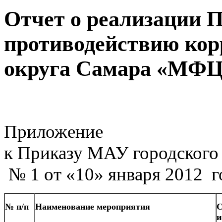
Отчет о реализации 
противодействию кор
округа Самара «МФЦ»
Приложение
к Приказу МАУ городског
№ 1 от «10» января 2012 г
№ п/п
Наименование мероприятия
С
и