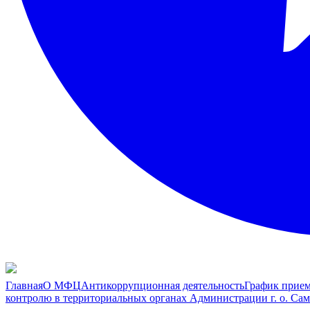
Главная
О МФЦ
Антикоррупционная деятельность
График прием
контролю в территориальных органах Администрации г. о. Сам