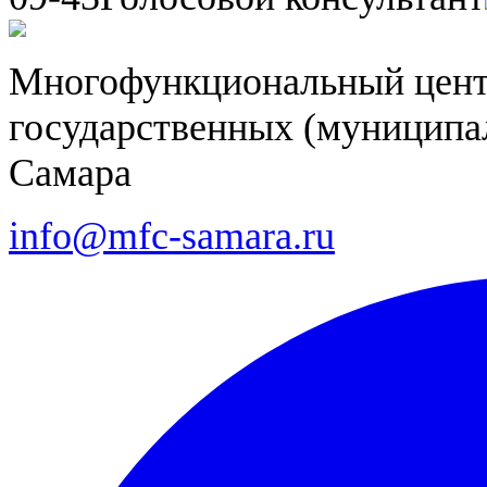
Многофункциональный цент
государственных (муниципал
Самара
info@mfc-samara.ru