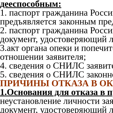
дееспособным:
1. паспорт гражданина Росс
предъявляется законным пред
2. паспорт гражданина Росс
документ, удостоверяющий л
3.акт органа опеки и попечи
отношении заявителя;
4. сведения о СНИЛС заявит
5. сведения о СНИЛС законно
ПРИЧИНЫ ОТКАЗА В О
1.Основания для отказа в 
неустановление личности зая
документ, удостоверяющий 