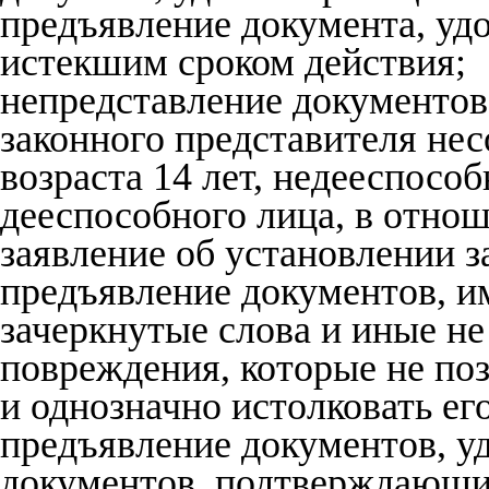
предъявление документа, уд
истекшим сроком действия;
непредставление документо
законного представителя не
возраста 14 лет, недееспосо
дееспособного лица, в отнош
заявление об установлении з
предъявление документов, и
зачеркнутые слова и иные не
повреждения, которые не по
и однозначно истолковать ег
предъявление документов, у
документов, подтверждающи