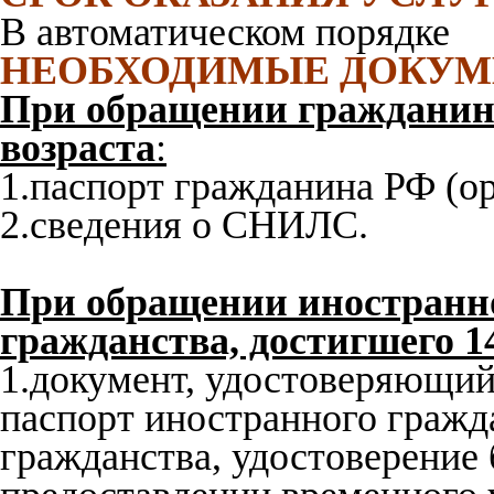
В автоматическом порядке
НЕОБХОДИМЫЕ ДОКУ
При обращении гражданина
возраста
:
1.паспорт гражданина РФ (ор
2.сведения о СНИЛС.
При обращении иностранно
гражданства, достигшего 14
1.документ, удостоверяющий
паспорт иностранного гражда
гражданства, удостоверение 