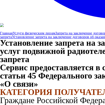
Главная
Услуги физическим лицам
Запрета на заключение догово
запрета
Установление запрета на заключение договоров об оказа
Установление запрета на з
услуг подвижной радиотеле
запрета
Сервис предоставляется в с
статьи 45 Федерального зак
«О связи»
КАТЕГОРИЯ ПОЛУЧАТЕ
Граждане Российской Федера