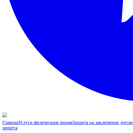
Главная
Услуги физическим лицам
Запрета на заключение догов
запрета