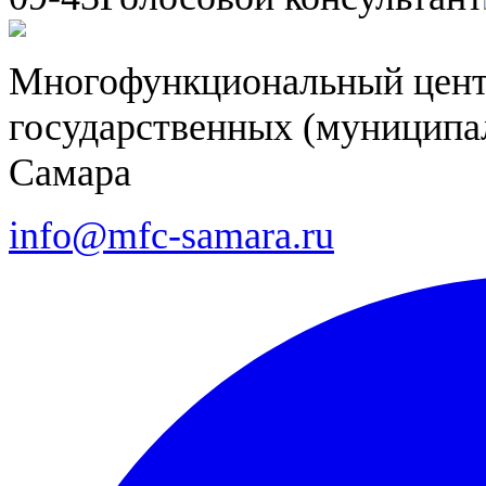
Многофункциональный цент
государственных (муниципал
Самара
info@mfc-samara.ru