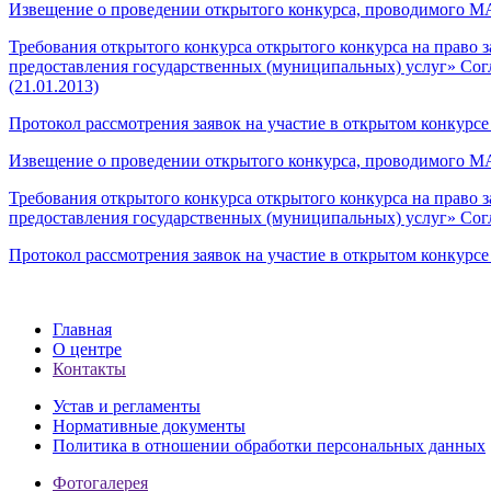
Извещение о проведении открытого конкурса, проводимого МАУ
Требования открытого конкурса открытого конкурса на прав
предоставления государственных (муниципальных) услуг» Сог
(21.01.2013)
Протокол рассмотрения заявок на участие в открытом конкурсе (
Извещение о проведении открытого конкурса, проводимого МА
Требования открытого конкурса открытого конкурса на прав
предоставления государственных (муниципальных) услуг» Сог
Протокол рассмотрения заявок на участие в открытом конкурсе (
Главная
О центре
Контакты
Устав и регламенты
Нормативные документы
Политика в отношении обработки персональных данных
Фотогалерея