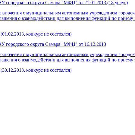
 городского округа Самара "МФЦ" от 21.01.2013 (18 услуг)
о заключения с муниципальным автономным учреждением городс
лашения о взаимодействии для выполнения функций по приему 
01.02.2013, конкурс не состоялся)
У городского округа Самара "МФЦ" от 16.12.2013
о заключения с муниципальным автономным учреждением городс
лашения о взаимодействии для выполнения функций по приему з
30.12.2013, конкурс не состоялся)