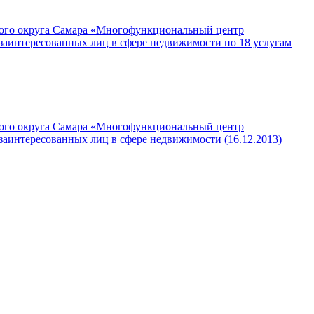
кого округа Самара «Многофункциональный центр
заинтересованных лиц в сфере недвижимости по 18 услугам
кого округа Самара «Многофункциональный центр
аинтересованных лиц в сфере недвижимости (16.12.2013)