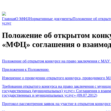
Главная
О МФЦ
Нормативные документы
Положение об открыто
услуг
Положение об открытом конку
«МФЦ» соглашения о взаимоде
Положение об открытом конкурсе на право заключения с МАУ 
Приложения к Положению
Извещение о проведении открытого конкурса, проводимого МА
Требования открытого конкурса на право заключения с муни
государственных (муниципальных) услуг» Соглашения о взаимо
государственных и муниципальных услуг» (09.07.2012)
Протокол рассмотрения заявок на участие в открытом конкурсе