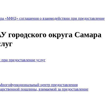
ара «МФЦ» соглашения о взаимодействии при предоставление
У городского округа Самара
слуг
 при предоставление услуг
«Многофункциональный центр предоставления
дарственной пошлины, взимаемой за предоставление