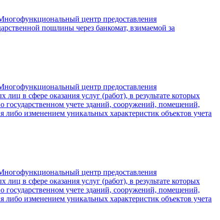
«Многофункциональный центр предоставления
дарственной пошлины через банкомат, взимаемой за
«Многофункциональный центр предоставления
иц в сфере оказания услуг (работ), в результате которых
й о государственном учете зданий, сооружений, помещений,
ия либо изменением уникальных характеристик объектов учета
«Многофункциональный центр предоставления
иц в сфере оказания услуг (работ), в результате которых
й о государственном учете зданий, сооружений, помещений,
ия либо изменением уникальных характеристик объектов учета