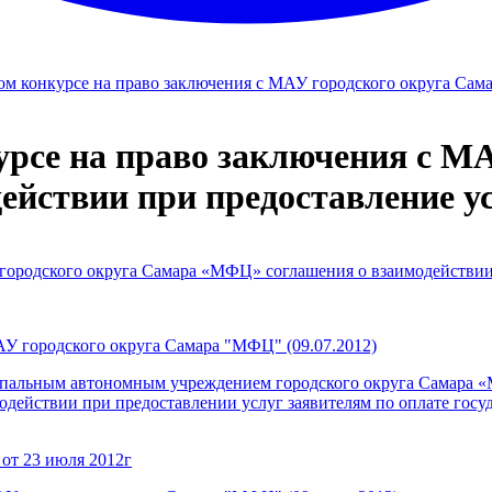
м конкурсе на право заключения с МАУ городского округа Сам
рсе на право заключения с МА
йствии при предоставление у
городского округа Самара «МФЦ» соглашения о взаимодействии
У городского округа Самара "МФЦ" (09.07.2012)
ципальным автономным учреждением городского округа Самара 
действии при предоставлении услуг заявителям по оплате госу
 от 23 июля 2012г